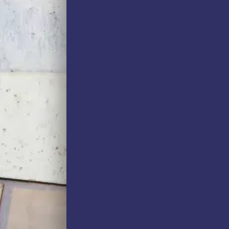
במידה מסוימת?
בתורם ישראלי או