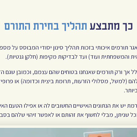
כך מתבצע
תהליך בחירת התורם
רך מאגר תורמים איכותי בזכות תהליך סינון יסודי המבוסס על מס
ית והמשפחתית ועוד) ועד לבדיקות מקיפות (חלקן גנטיות).
לל אך ורק תורמים שאנחנו בטוחים שהם עצמם, וכמובן שגם ה
(למשל, מסלולי הזרעות, תרומת ביצית וכדומה) או פרופיל 
יותר.
מת יש את הנתונים האישיים החשובים לה או אפילו הטעם האי
ל שניתן, מבלי לחשוף את זהותם או לאפשר זיהוי שלהם בסבי