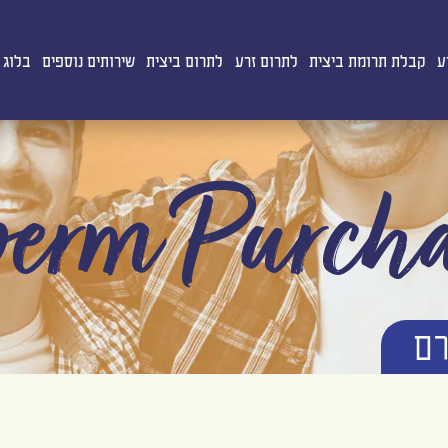
ע
קבלת תרומת ביצית
לתרום זרע
לתרום ביצית
שירותים נוספים
בלוג
erm Purch
רם