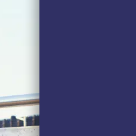
 לבחירה המושכלת של תורם
וסדות ספציפיים