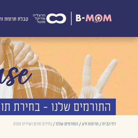
קבלת תרומת זר
ase
התורמים שלנו - בחירת תו
דף הבית
/
תרומת זרע
/
התורמים שלנו
/
בחירת תורם ושיריון מנות