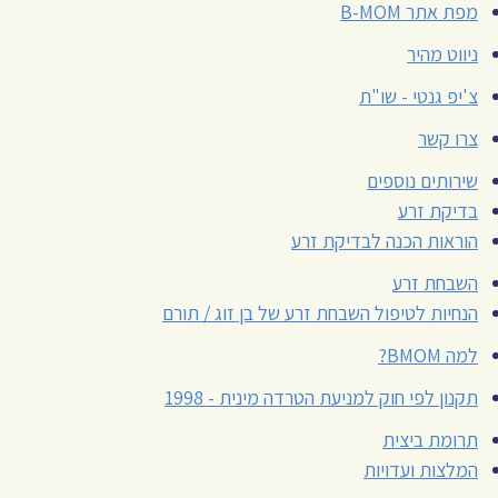
מפת אתר B-MOM
ניווט מהיר
צ'יפ גנטי - שו"ת
צרו קשר
שירותים נוספים
בדיקת זרע
הוראות הכנה לבדיקת זרע
השבחת זרע
הנחיות לטיפול השבחת זרע של בן זוג / תורם
למה BMOM?
תקנון לפי חוק למניעת הטרדה מינית - 1998
תרומת ביצית
המלצות ועדויות