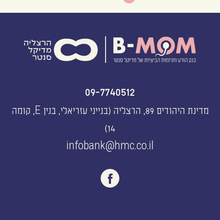
09-7740512
מדינת היהודים 89, הרצליה (בנייני עזריאלי, בנין E, קומה
14)
infobank@hmc.co.il