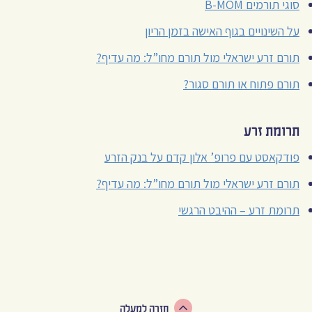
סוגי תורמים B-MOM
על השינויים בגוף האישה בזמן הריון
תורם זרע ישראלי מול תורם מחו”ל: מה עדיף?
תורם פתוח או תורם סגור?
תרומת זרע
פודקאסט עם פרופ’ אלון קדם על בנק הזרע
תורם זרע ישראלי מול תורם מחו”ל: מה עדיף?
תרומת זרע – ההיבט הרגשי
חזרה למעלה