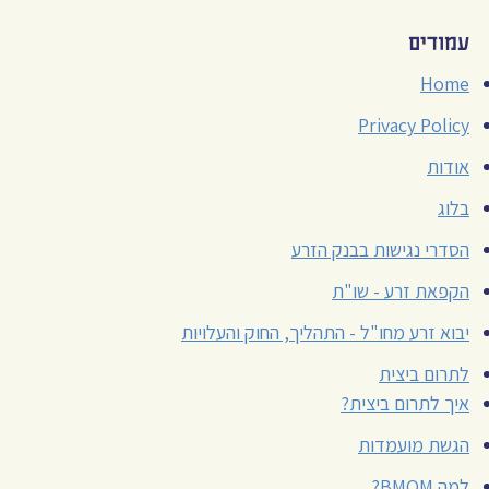
עמודים
Home
Privacy Policy
אודות
בלוג
הסדרי נגישות בבנק הזרע
הקפאת זרע - שו"ת
יבוא זרע מחו"ל - התהליך, החוק והעלויות
לתרום ביצית
איך לתרום ביצית?
הגשת מועמדות
למה BMOM?