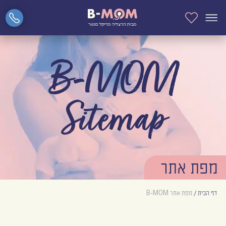
B-MOM
Sitemap
מפת אתר
דף הבית
/
מפת אתר B-MOM