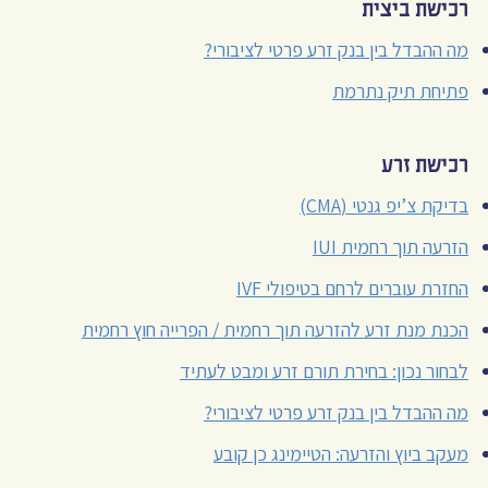
רכישת ביצית
מה ההבדל בין בנק זרע פרטי לציבורי?
פתיחת תיק נתרמת
רכישת זרע
בדיקת צ’יפ גנטי (CMA)
הזרעה תוך רחמית IUI
החזרת עוברים לרחם בטיפולי IVF
הכנת מנת זרע להזרעה תוך רחמית / הפרייה חוץ רחמית
לבחור נכון: בחירת תורם זרע ומבט לעתיד
מה ההבדל בין בנק זרע פרטי לציבורי?
מעקב ביוץ והזרעה: הטיימינג כן קובע